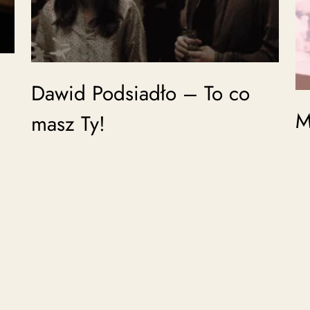
Dawid Podsiadło – To co
M
masz Ty!